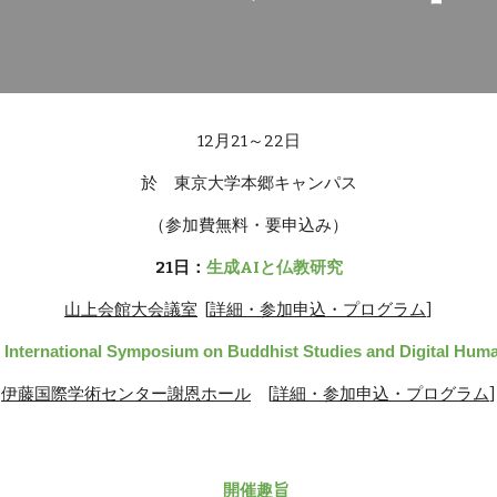
12月21～22日
於 東京大学本郷キャンパス
（参加費無料・要申込み）
21日：
生成AIと仏教研究
山上会館大会議室
[
詳細・参加申込・プログラム
]
：
International Symposium on Buddhist Studies and Digital Huma
伊藤国際学術センター謝恩ホール
[
詳細・参加申込
・
プログラム
]
開催趣旨