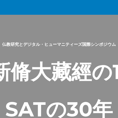
ip to main content
Skip to navigat
仏教研究とデジタル・ヒューマニティーズ国際シンポジウム
新脩大藏經の1
SATの30年