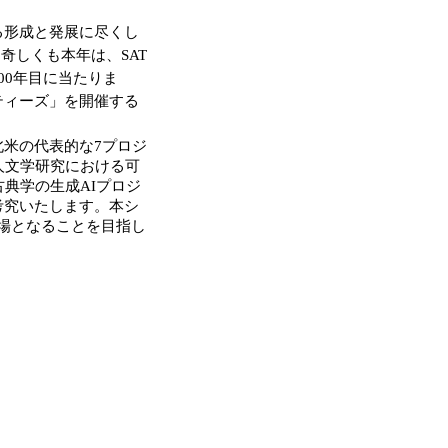
る形成と発展に尽くし
奇しくも本年は、SAT
00年目に当たりま
ティーズ」を開催する
米の代表的な7プロジ
人文学研究における可
典学の生成AIプロジ
考究いたします。本シ
場となることを目指し