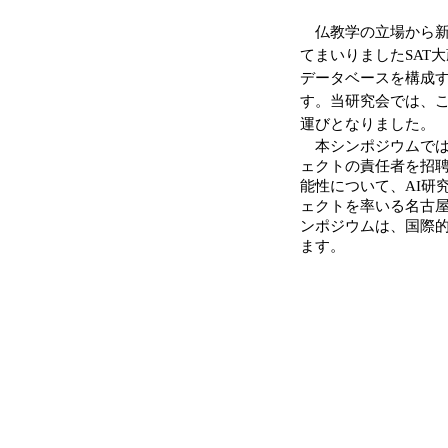
仏教学の立場から新
てまいりましたSAT
データベースを構成す
す。当研究会では、
運びとなりました。
本シンポジウムで
ェクトの責任者を招聘
能性について、AI研
ェクトを率いる名古
ンポジウムは、国際
ます。